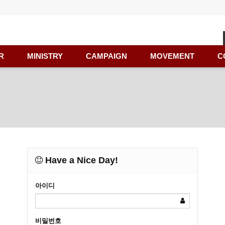
R
MINISTRY
CAMPAIGN
MOVEMENT
C
Have a Nice Day!
아이디
비밀번호