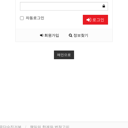
자동로그인
로그인
회원가입
정보찾기
메인으로
 무단수집거부
책임의 한계와 법적고지