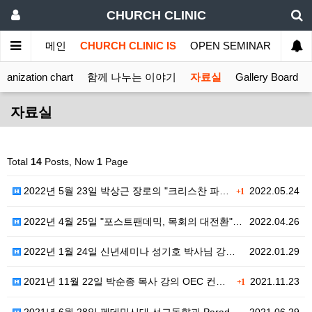
CHURCH CLINIC
메인
CHURCH CLINIC IS
OPEN SEMINAR
MINI
ganization chart
함께 나누는 이야기
자료실
Gallery Board
자료실
Total
14
Posts, Now
1
Page
2022년 5월 23일 박상근 장로의 "크리스찬 파워"…
2022.05.24
+1
2022년 4월 25일 "포스트팬데믹, 목회의 대전환"…
2022.04.26
2022년 1월 24일 신년세미나 성기호 박사님 강의안
2022.01.29
2021년 11월 22일 박순종 목사 강의 OEC 컨설…
2021.11.23
+1