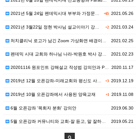
2021년 6월 28일 펜데믹시대 선교동향과 Parad…
2021.06.29
2021년 5월 24일 펜데믹시대 부부와 가정문제의 대…
2021.05.26
+65
2021년 3월22일 정현 박사님 설교이야기 강의안과 …
2021.03.24
+2
처치클리닉 로고가 남긴 Zoom 가상화면 배경이미지
2021.02.25
펜데믹 시대 교회와 하나님 나라-박원호 박사 강의안
2021.02.23
20201116 원포인트 강해설교 작성법 강의안과 PP…
2020.11.17
2019년 12월 오픈강좌-미래교회와 평신도 사역 강의…
2019.12.19
+3
2019년 10월 오픈강좌에서 사용된 양육교재
2019.11.08
+1
6월 오픈강좌 '목회자 분화' 강의안
2019.06.30
5월 오픈강좌 커뮤니티와 교회-잘 듣고, 말 잘하기 강…
2019.05.21