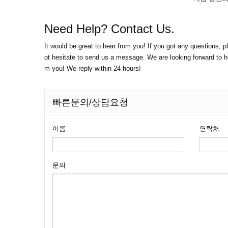
Need Help? Contact Us.
It would be great to hear from you! If you got any questions, p
ot hesitate to send us a message. We are looking forward to h
m you! We reply within 24 hours!
빠른문의/상담요청
이름
연락처
문의