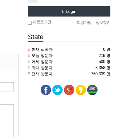
Login
자동로그인
회원가입
|
정보찾기
State
현재 접속자
0 명
오늘 방문자
219 명
어제 방문자
500 명
최대 방문자
3,358 명
전체 방문자
760,339 명